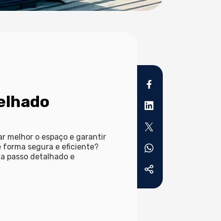
telhado
r melhor o espaço e garantir
e forma segura e eficiente?
 a passo detalhado e