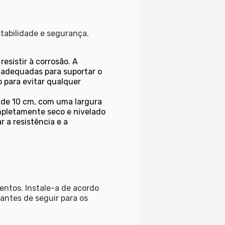
stabilidade e segurança.
esistir à corrosão. A
 adequadas para suportar o
o para evitar qualquer
 de 10 cm, com uma largura
mpletamente seco e nivelado
 a resistência e a
entos. Instale-a de acordo
antes de seguir para os