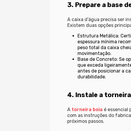
3. Prepare a base d
A caixa d’água precisa ser i
Existem duas opções principa
Estrutura Metálica:
Certi
espessura mínima recom
peso total da caixa chei
movimentação.
Base de Concreto:
Se op
que exceda ligeiramente
antes de posicionar a ca
durabilidade.
4. Instale a torneira
A
torneira boia
é essencial 
com as instruções do fabrica
próximos passos.