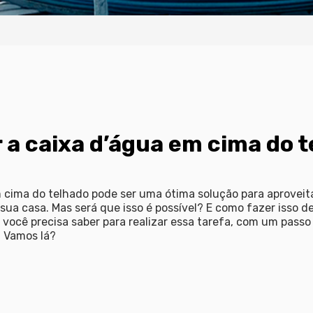
 a caixa d’água em cima do 
 cima do telhado pode ser uma ótima solução para aproveita
ua casa. Mas será que isso é possível? E como fazer isso d
você precisa saber para realizar essa tarefa, com um passo
 Vamos lá?