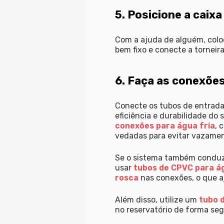
5. Posicione a caixa
Com a ajuda de alguém, coloq
bem fixo e conecte a torneira
6. Faça as conexões
Conecte os tubos de entrada 
eficiência e durabilidade do
conexões para água fria
, 
vedadas para evitar vazamen
Se o sistema também conduzi
usar
tubos de CPVC para á
rosca
nas conexões, o que aj
Além disso, utilize um
tubo d
no reservatório de forma segu