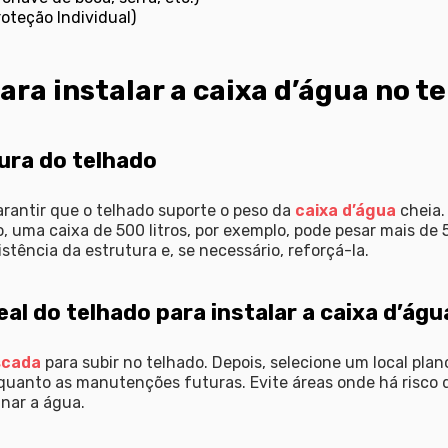
oteção Individual)
ara instalar a caixa d’água no t
tura do telhado
arantir que o telhado suporte o peso da
caixa d’água
cheia.
 uma caixa de 500 litros, por exemplo, pode pesar mais de 
sistência da estrutura e, se necessário, reforçá-la.
deal do telhado para instalar a caixa d’águ
scada
para subir no telhado. Depois, selecione um local plano
o quanto as manutenções futuras. Evite áreas onde há risco
nar a água.