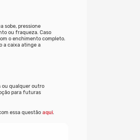
a sobe, pressione
nto ou fraqueza. Caso
 com o enchimento completo.
 a caixa atinge a
s ou qualquer outro
oção para futuras
a com essa questão
aqui
.