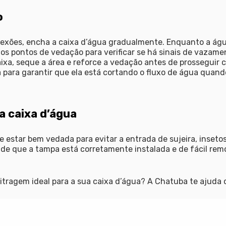
o
nexões, encha a caixa d’água gradualmente. Enquanto a águ
s pontos de vedação para verificar se há sinais de vazame
aixa, seque a área e reforce a vedação antes de prosseguir
 para garantir que ela está cortando o fluxo de água quando
a caixa d’água
 estar bem vedada para evitar a entrada de sujeira, inseto
 de que a tampa está corretamente instalada e de fácil rem
litragem ideal para a sua caixa d’água? A Chatuba te ajud