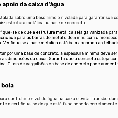
e apoio da caixa d’água
nstalada sobre uma base firme e nivelada para garantir sua e
is: estrutura metálica ou base de concreto.
fique-se de que a estrutura metálica seja galvanizada para r
endada para as barras de metal é de 3 mm, com dimensões
a. Verifique se a base metálica está bem ancorada ao telhad
tar por uma base de concreto, a espessura mínima deve ser
 as dimensões da caixa. Garanta que o concreto esteja co
ixa. O uso de
vergalhões
na base de concreto pode aumentar
 boia
para controlar o nível de água na caixa e evitar transbordam
nte e certifique-se de que está funcionando corretamente 