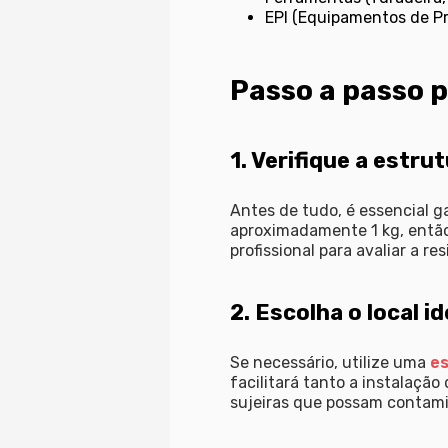
EPI (Equipamentos de Pr
Passo a passo p
1. Verifique a estru
Antes de tudo, é essencial g
aproximadamente 1 kg, então,
profissional para avaliar a re
2. Escolha o local i
Se necessário, utilize uma
e
facilitará tanto a instalaçã
sujeiras que possam contami