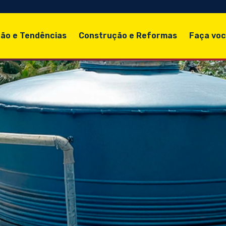
ão e Tendências
Construção e Reformas
Faça vo