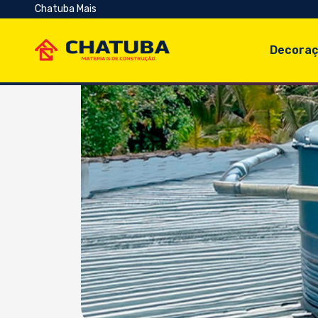
Chatuba Mais
Decoraç