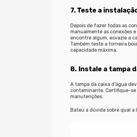
7. Teste a instalaçã
Depois de fazer todas as co
manualmente as conexões e o
encontre algum, esvazie a c
Também teste a torneira boia
capacidade máxima.
8. Instale a tampa d
A tampa da caixa d’água deve
contaminante. Certifique-se
manutenções.
Bateu a dúvida sobre qual a 