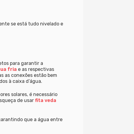
ente se está tudo nivelado e
tos para garantir a
ua fria
e as respectivas
das as conexões estão bem
os à caixa d’água.
res solares, é necessário
esqueça de usar
fita veda
garantindo que a água entre