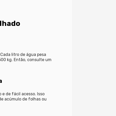
elhado
 Cada litro de água pesa
500 kg. Então, consulte um
a
 e de fácil acesso. Isso
 de acúmulo de folhas ou