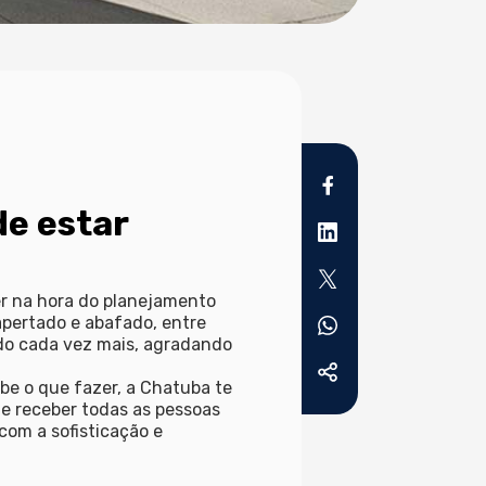
de estar
r na hora do planejamento
pertado e abafado, entre
ndo cada vez mais, agradando
be o que fazer, a Chatuba te
de receber todas as pessoas
com a sofisticação e