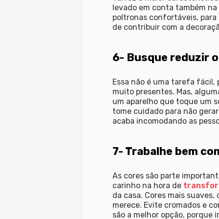
levado em conta também na
poltronas confortáveis, par
de contribuir com a decoraçã
6- Busque reduzir o
Essa não é uma tarefa fácil,
muito presentes. Mas, alguma
um aparelho que toque um so
tome cuidado para não gerar 
acaba incomodando as pessoa
7- Trabalhe bem co
As cores são parte importan
carinho na hora de
transfor
da casa. Cores mais suaves, c
merece. Evite cromados e cor
são a melhor opção, porque i