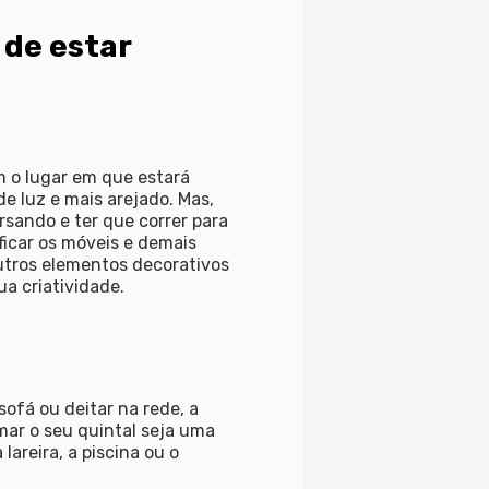
 de estar
m o lugar em que estará
de luz e mais arejado. Mas,
sando e ter que correr para
icar os móveis e demais
utros elementos decorativos
a criatividade.
sofá ou deitar na rede, a
mar o seu quintal seja uma
lareira, a piscina ou o