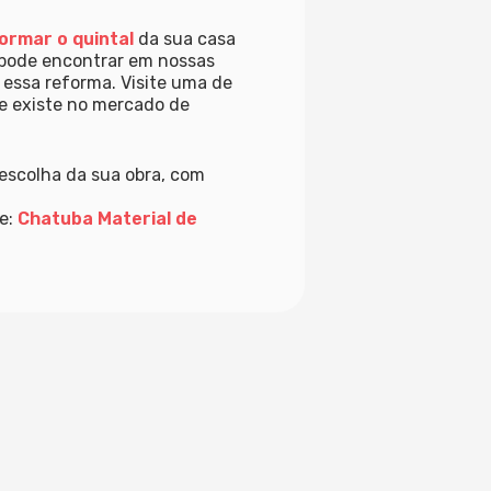
ormar o quintal
da sua casa
 pode encontrar em nossas
 essa reforma. Visite uma de
ue existe no mercado de
escolha da sua obra, com
te:
Chatuba Material de