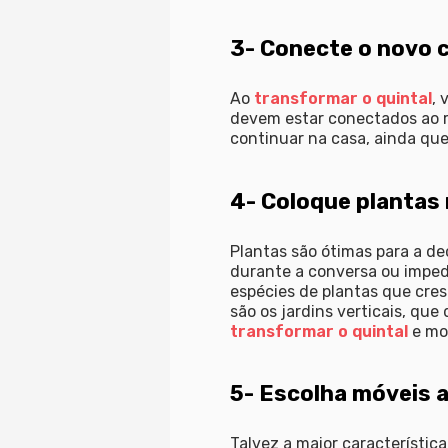
3- Conecte o novo 
Ao
transformar o quintal
, 
devem estar conectados ao r
continuar na casa, ainda que
4- Coloque plantas
Plantas são ótimas para a d
durante a conversa ou impe
espécies de plantas que cre
são os jardins verticais, qu
transformar o quintal
e mo
5- Escolha móveis
Talvez a maior característica