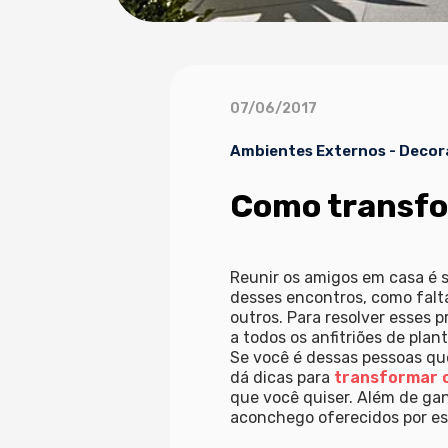
07/06/2017
Ambientes Externos
-
Decor
Como transfor
Reunir os amigos em casa é 
desses encontros, como falt
outros. Para resolver esses
a todos os anfitriões de plan
Se você é dessas pessoas qu
dá dicas para
transformar o
que você quiser. Além de gan
aconchego oferecidos por ess