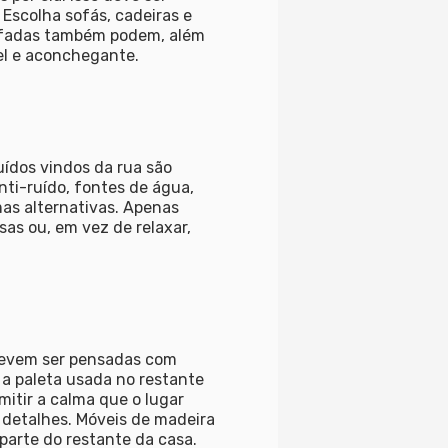
Escolha sofás, cadeiras e
mofadas também podem, além
el e aconchegante.
uídos vindos da rua são
nti-ruído, fontes de água,
as alternativas. Apenas
as ou, em vez de relaxar,
 devem ser pensadas com
 a paleta usada no restante
mitir a calma que o lugar
 detalhes. Móveis de madeira
parte do restante da casa.