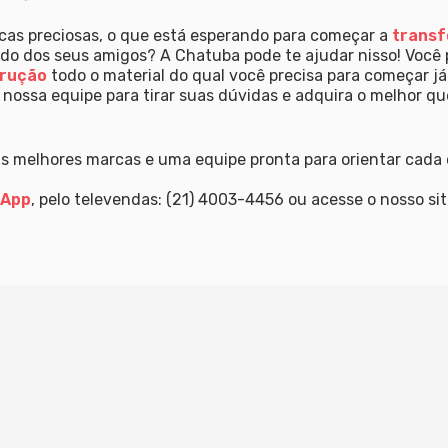
cas preciosas, o que está esperando para começar a
transf
ido dos seus amigos? A Chatuba pode te ajudar nisso! Você
trução
todo o material do qual você precisa para começar já
 nossa equipe para tirar suas dúvidas e adquira o melhor q
s melhores marcas e uma equipe pronta para orientar cada 
sApp
, pelo televendas: (21) 4003-4456 ou acesse o nosso si