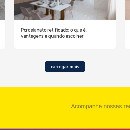
Porcelanato retificado: o que é,
vantagens e quando escolher
carregar mais
Acompanhe nossas red