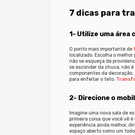
7 dicas para tr
1- Utilize uma área
O ponto mais importante de
localizado. Escolha o melhor 
não se esqueça de providenc
se esconder da chuva, não é
componentes da decoração. I
para enfeitar o teto.
Transfo
2- Direcione o mobil
Imagine uma nova sala de est
primeira coisa que você vê é
experiência ainda melhor, dir
espaço aberto como um todo