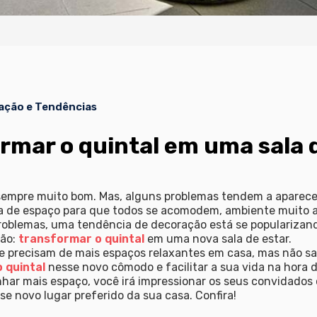
ação e Tendências
mar o quintal em uma sala 
sempre muito bom. Mas, alguns problemas tendem a aparece
a de espaço para que todos se acomodem, ambiente muito a
 problemas, uma tendência de decoração está se populariza
tão:
transformar o quintal
em uma nova sala de estar.
e precisam de mais espaços relaxantes em casa, mas não sa
 quintal
nesse novo cômodo e facilitar a sua vida na hora 
har mais espaço, você irá impressionar os seus convidados 
e novo lugar preferido da sua casa. Confira!