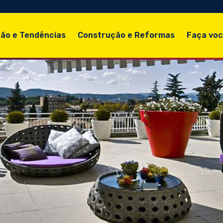
ão e Tendências
Construção e Reformas
Faça vo