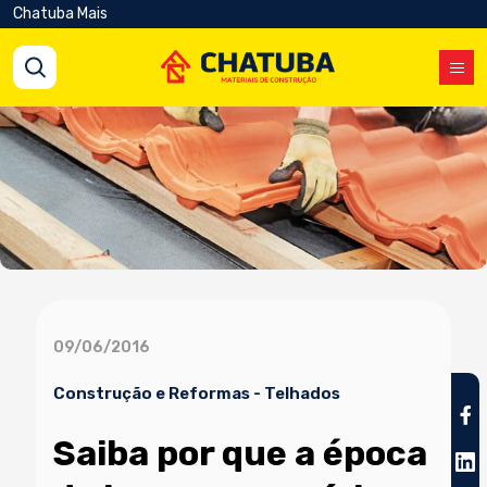
Chatuba Mais
09/06/2016
Construção e Reformas
-
Telhados
Saiba por que a época