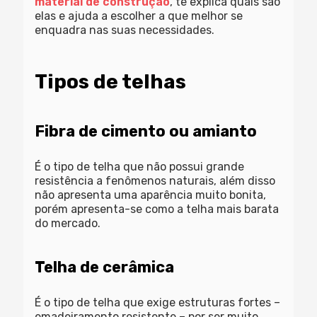
material de construção
, te explica quais são
elas e ajuda a escolher a que melhor se
enquadra nas suas necessidades.
Tipos de telhas
Fibra de cimento ou amianto
É o tipo de telha que não possui grande
resistência a fenômenos naturais, além disso
não apresenta uma aparência muito bonita,
porém apresenta-se como a telha mais barata
do mercado.
Telha de cerâmica
É o tipo de telha que exige estruturas fortes –
emadeiramento resistente – por ser muito