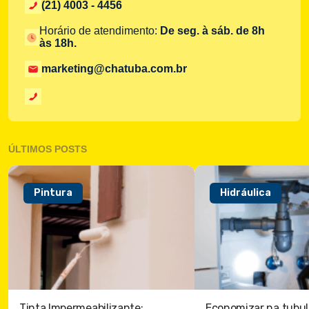
(21) 4003 - 4456
Horário de atendimento:
De seg. à sáb. de 8h
às 18h.
marketing@chatuba.com.br
ÚLTIMOS POSTS
Pintura
Hidráulica
Tinta Impermeabilizante:
Economizar na tubul