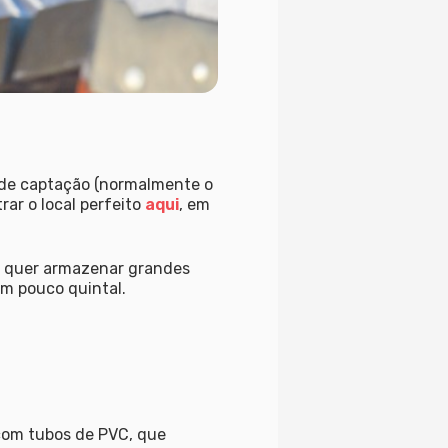
ea de captação (normalmente o
rar o local perfeito
aqui
, em
 e quer armazenar grandes
m pouco quintal.
o com tubos de PVC, que