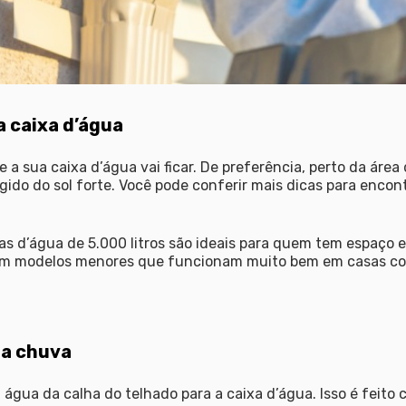
da caixa d’água
de a sua caixa d’água vai ficar. De preferência, perto da ár
ido do sol forte. Você pode conferir mais dicas para encont
as d’água de 5.000 litros são ideais para quem tem espaço
m modelos menores que funcionam muito bem em casas co
da chuva
a água da calha do telhado para a caixa d’água. Isso é feit