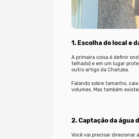
1. Escolha do local e 
A primeira coisa é definir on
telhado) e em um lugar proteg
outro artigo da Chatuba.
Falando sobre tamanho, caix
volumes. Mas também existe
2. Captação da água 
Você vai precisar direcionar 