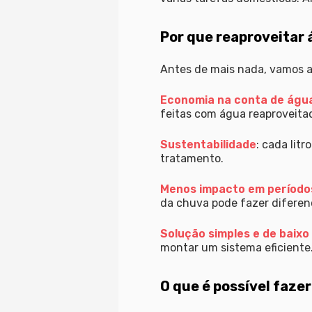
Por que reaproveitar
Antes de mais nada, vamos ao
Economia na conta de águ
feitas com água reaproveita
Sustentabilidade
: cada lit
tratamento.
Menos impacto em período
da chuva pode fazer diferen
Solução simples e de baixo
montar um sistema eficiente
O que é possível faze