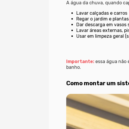
A água da chuva, quando cap
Lavar calçadas e carros
Regar o jardim e plantas
Dar descarga em vasos s
Lavar áreas externas, p
Usar em limpeza geral (
Importante:
essa água não é
banho.
Como montar um siste