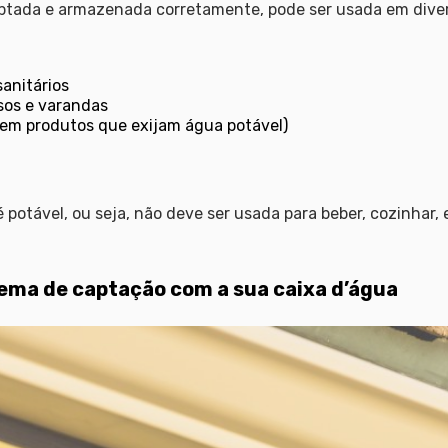
tada e armazenada corretamente, pode ser usada em diversa
anitários
isos e varandas
sem produtos que exijam água potável)
 potável, ou seja, não deve ser usada para beber, cozinhar,
ma de captação com a sua caixa d’água