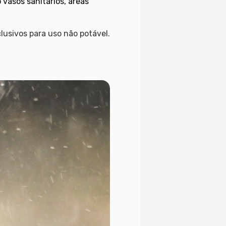
vasos sanitários, áreas
usivos para uso não potável.