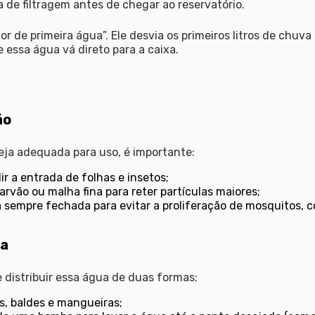
de filtragem antes de chegar ao reservatório.
or de primeira água”. Ele desvia os primeiros litros de chuv
e essa água vá direto para a caixa.
ão
eja adequada para uso, é importante:
ir a entrada de folhas e insetos;
carvão ou malha fina para reter partículas maiores;
 sempre fechada para evitar a proliferação de mosquitos, 
ua
 distribuir essa água de duas formas:
s, baldes e mangueiras;