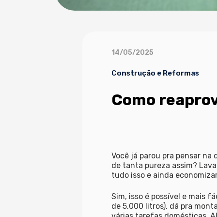
14/05/2025
Construção e Reformas
Como reaprov
Você já parou pra pensar na 
de tanta pureza assim? Lavar
tudo isso e ainda
economizar
Sim, isso é possível e mais 
de 5.000 litros), dá pra mon
várias tarefas domésticas. A