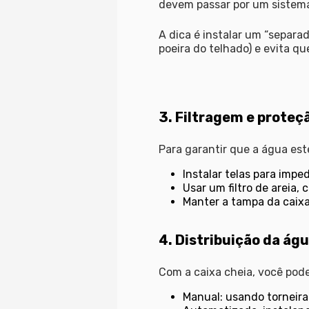
devem passar por um sistema 
A dica é instalar um “separad
poeira do telhado) e evita qu
3. Filtragem e proteç
Para garantir que a água est
Instalar telas para imped
Usar um filtro de areia, 
Manter a tampa da caixa
4. Distribuição da ág
Com a caixa cheia, você pode
Manual: usando torneira