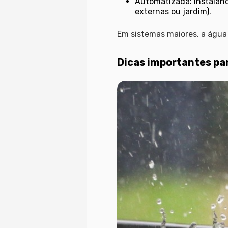
Automatizada: instaland
externas ou jardim).
Em sistemas maiores, a água
Dicas importantes pa