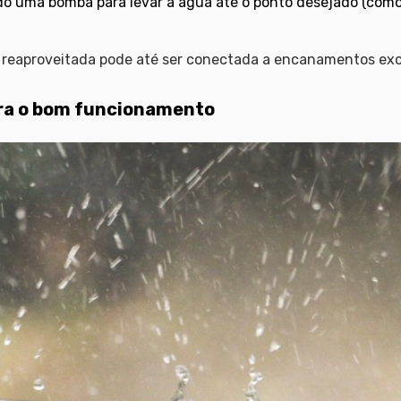
o uma bomba para levar a água até o ponto desejado (como 
 reaproveitada pode até ser conectada a encanamentos excl
ra o bom funcionamento