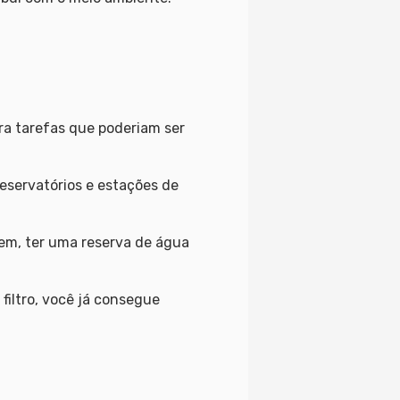
ra tarefas que poderiam ser
 reservatórios e estações de
em, ter uma reserva de água
iltro, você já consegue