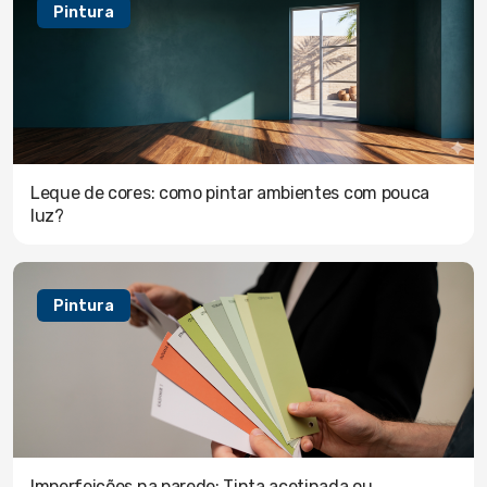
Pintura
Leque de cores: como pintar ambientes com pouca
luz?
Pintura
Imperfeições na parede: Tinta acetinada ou