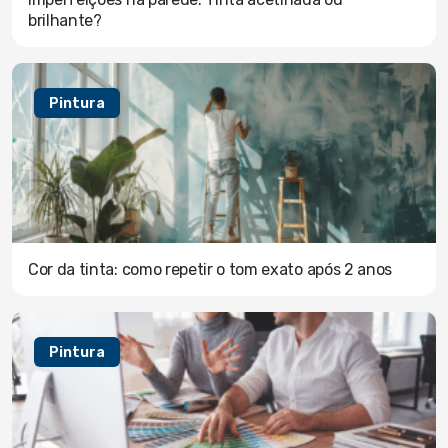
brilhante?
Pintura
Cor da tinta: como repetir o tom exato após 2 anos
Pintura