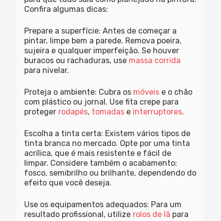
Confira algumas dicas:
Prepare a superfície:
Antes de começar a
pintar, limpe bem a parede. Remova poeira,
sujeira e qualquer imperfeição. Se houver
buracos ou rachaduras, use
massa corrida
para nivelar.
Proteja o ambiente
: Cubra os
móveis
e o chão
com plástico ou jornal. Use fita crepe para
proteger
rodapés
,
tomadas
e
interruptores
.
Escolha a tinta certa
: Existem vários tipos de
tinta branca no mercado. Opte por uma tinta
acrílica, que é mais resistente e fácil de
limpar. Considere também o acabamento:
fosco, semibrilho ou brilhante, dependendo do
efeito que você deseja.
Use os equipamentos adequados
: Para um
resultado profissional, utilize
rolos de lã
para