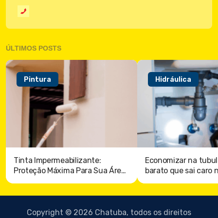
ÚLTIMOS POSTS
Pintura
Hidráulica
Tinta Impermeabilizante:
Economizar na tubul
Proteção Máxima Para Sua Área
barato que sai caro 
externa
Copyright © 2026 Chatuba, todos os direitos