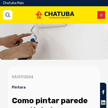
Chatuba Mais
03/07/2024
Pintura
Como pintar parede