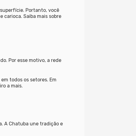
uperfície. Portanto, você
e carioca. Saiba mais sobre
do. Por esse motivo, a rede
o em todos os setores. Em
ro a mais.
a. A Chatuba une tradição e