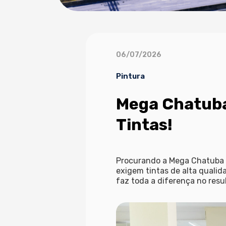
06/07/2026
Pintura
Mega Chatuba
Tintas!
Procurando a
Mega Chatuba 
exigem tintas de alta qualida
faz toda a diferença no resu