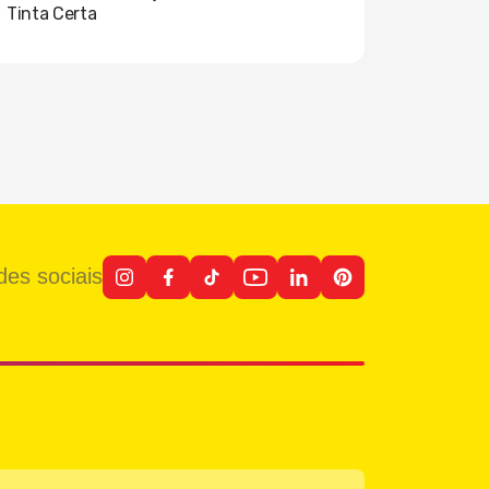
Tinta Certa
es sociais