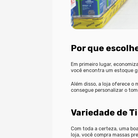
Por que escolh
Em primeiro lugar, economiz
você encontra um estoque g
Além disso, a loja oferece o
consegue personalizar o tom 
Variedade de T
Com toda a certeza, uma bo
loja, você compra massas prep