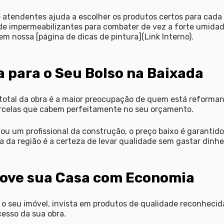
atendentes ajuda a escolher os produtos certos para cada s
de impermeabilizantes para combater de vez a forte umidad
m nossa [página de dicas de pintura](Link Interno).
 para o Seu Bolso na Baixada
total da obra é a maior preocupação de quem está reforman
rcelas que cabem perfeitamente no seu orçamento.
 ou um profissional da construção, o preço baixo é garantid
a da região é a certeza de levar qualidade sem gastar dinhei
ove sua Casa com Economia
 o seu imóvel, invista em produtos de qualidade reconhecid
cesso da sua obra.