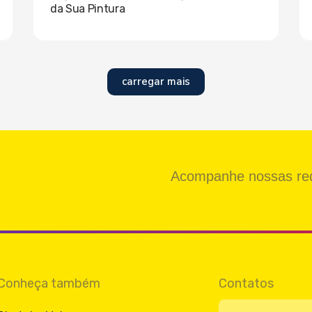
da Sua Pintura
carregar mais
Acompanhe nossas red
Conheça também
Contatos