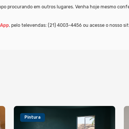
mpo procurando em outros lugares. Venha hoje mesmo confer
sApp
, pelo televendas: (21) 4003-4456 ou acesse o nosso si
Pintura