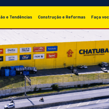
ão e Tendências
Construção e Reformas
Faça vo