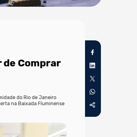
r de Comprar
midade do Rio de Janeiro
a certa na Baixada Fluminense