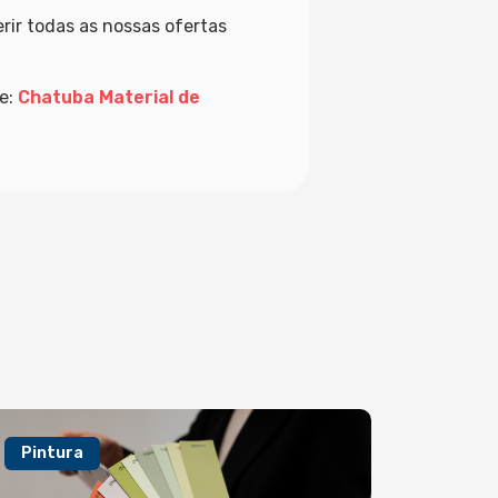
ir todas as nossas ofertas
te:
Chatuba Material de
Pintura