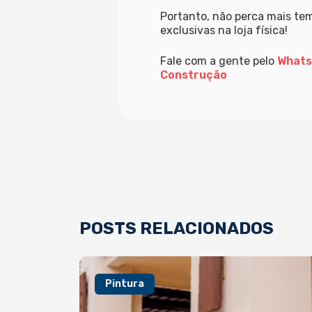
Portanto, não perca mais te
exclusivas na loja física!
Fale com a gente pelo
What
Construção
POSTS RELACIONADOS
Pintura