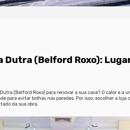
 Dutra (Belford Roxo): Luga
Dutra (Belford Roxo)
para renovar a sua casa? O calor e a u
de para evitar bolhas nas paredes. Por isso, escolher a loj
ltado da sua obra.