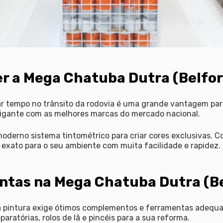
er a Mega Chatuba Dutra (Belfor
ar tempo no trânsito da rodovia é uma grande vantagem para
igante com as melhores marcas do mercado nacional.
 moderno sistema tintométrico para criar cores exclusivas. 
exato para o seu ambiente com muita facilidade e rapidez.
intas na Mega Chatuba Dutra (Be
a pintura exige ótimos complementos e ferramentas adequ
aratórias, rolos de lã e pincéis para a sua reforma.