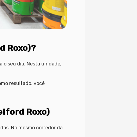
d Roxo)?
 o seu dia. Nesta unidade,
Como resultado, você
lford Roxo)
adas. No mesmo corredor da