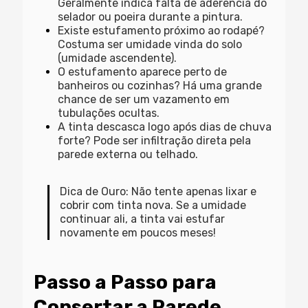
Geralmente indica falta de aderência do
selador ou poeira durante a pintura.
Existe estufamento próximo ao rodapé?
Costuma ser umidade vinda do solo
(umidade ascendente).
O estufamento aparece perto de
banheiros ou cozinhas?
Há uma grande
chance de ser um vazamento em
tubulações ocultas.
A tinta descasca logo após dias de chuva
forte?
Pode ser infiltração direta pela
parede externa ou telhado.
Dica de Ouro:
Não tente apenas lixar e
cobrir com tinta nova. Se a umidade
continuar ali, a tinta vai estufar
novamente em poucos meses!
Passo a Passo para
Consertar a Parede