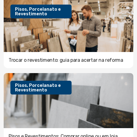
Pisos, Porcelanato e
Revestimento
Trocar o revestimento: guia para acertar na reforma
Pisos, Porcelanato e
Revestimento
Pisos e Revestimentos: Comprar online ou em loja