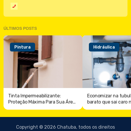
ÚLTIMOS POSTS
Pintura
Hidráulica
Tinta Impermeabilizante:
Economizar na tubul
Proteção Máxima Para Sua Área
barato que sai caro 
externa
Copyright © 2026 Chatuba, todos os direitos