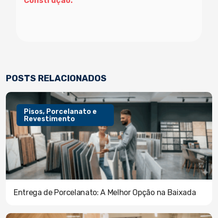
Construção.
POSTS RELACIONADOS
Pisos, Porcelanato e
Revestimento
Entrega de Porcelanato: A Melhor Opção na Baixada