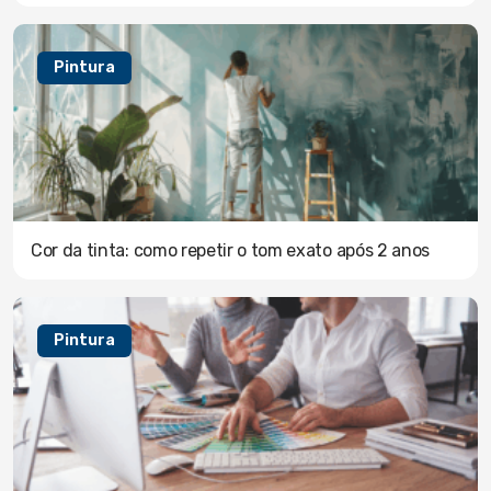
Pintura
Cor da tinta: como repetir o tom exato após 2 anos
Pintura