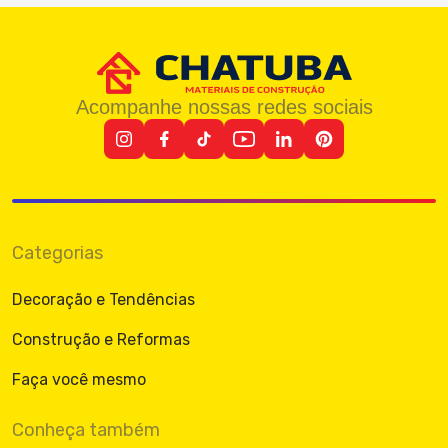
Acompanhe nossas redes sociais
Categorias
Decoração e Tendências
Construção e Reformas
Faça você mesmo
Conheça também