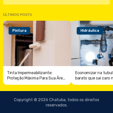
ÚLTIMOS POSTS
Pintura
Hidráulica
Tinta Impermeabilizante:
Economizar na tubul
Proteção Máxima Para Sua Área
barato que sai caro 
externa
Copyright © 2026 Chatuba, todos os direitos
reservados.