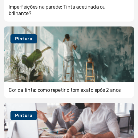
Imperfeições na parede: Tinta acetinada ou
brilhante?
Pintura
Cor da tinta: como repetir o tom exato após 2 anos
Pintura