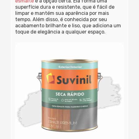
esmalte
é a opção certa. Ela forma uma
superfície dura e resistente, que é fácil de
limpar e mantém sua aparência por mais
tempo. Além disso, é conhecida por seu
acabamento brilhante e liso, que adiciona um
toque de elegância a qualquer espaço.