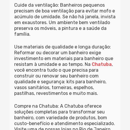
Cuide da ventilação:
Banheiros pequenos
precisam de boa ventilação para evitar mofo e
acúmulo de umidade. Se não há janela, invista
em exaustores. Um ambiente bem ventilado
preserva os móveis, a pintura e a saúde da
família.
Use materiais de qualidade e longa duração:
Reformar ou decorar um banheiro exige
investimento em materiais para banheiro que
resistam à umidade e ao tempo. Na
Chatuba
,
você encontra tudo o que precisa para
construir ou renovar seu banheiro com
qualidade e segurança: kits para banheiro,
vasos sanitários, torneiras, espelhos,
pastilhas, revestimentos e muito mais.
Compre na Chatuba:
A Chatuba oferece
soluções completas para transformar seu
banheiro, com variedade de produtos, bom
custo-benefício e atendimento especializado.
Visite uma de nossas lojas no Rio de Janeiro