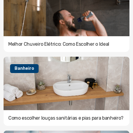
Melhor Chuveiro Elétrico: Como Escolher o Ideal
Banheiro
Como escolher louças sanitárias e pias para banheiro?