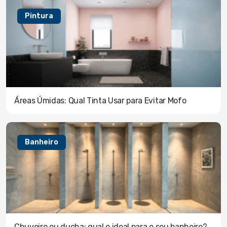
Pintura
Áreas Úmidas: Qual Tinta Usar para Evitar Mofo
Banheiro
Chuveiro ou ducha: qual o ideal para o seu banheiro?