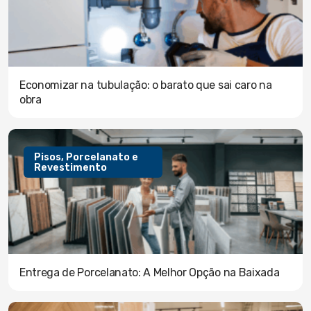
Economizar na tubulação: o barato que sai caro na
obra
Pisos, Porcelanato e
Revestimento
Entrega de Porcelanato: A Melhor Opção na Baixada