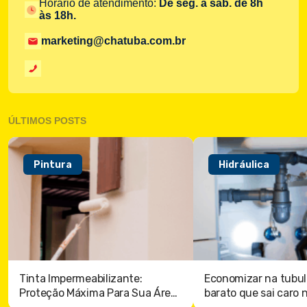
Horário de atendimento:
De seg. à sáb. de 8h
às 18h.
marketing@chatuba.com.br
ÚLTIMOS POSTS
Pintura
Hidráulica
Tinta Impermeabilizante:
Economizar na tubul
Proteção Máxima Para Sua Área
barato que sai caro 