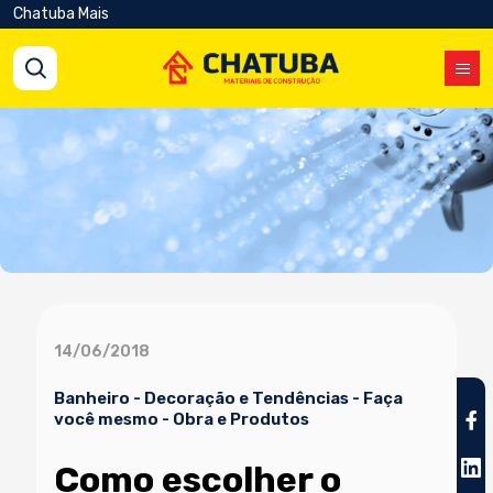
Chatuba Mais
14/06/2018
Banheiro
-
Decoração e Tendências
-
Faça
você mesmo
-
Obra e Produtos
Como escolher o