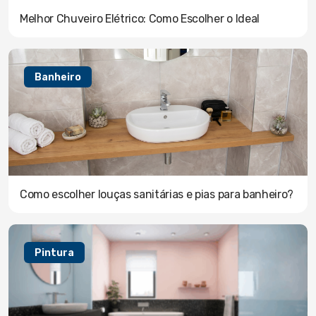
Melhor Chuveiro Elétrico: Como Escolher o Ideal
Banheiro
Como escolher louças sanitárias e pias para banheiro?
Pintura