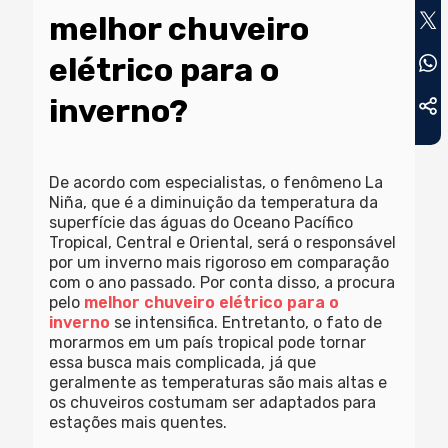
melhor chuveiro
elétrico para o
inverno?
De acordo com especialistas, o fenômeno La
Niña, que é a diminuição da temperatura da
superfície das águas do Oceano Pacífico
Tropical, Central e Oriental, será o responsável
por um inverno mais rigoroso em comparação
com o ano passado. Por conta disso, a procura
pelo
melhor chuveiro elétrico para o
inverno
se intensifica. Entretanto, o fato de
morarmos em um país tropical pode tornar
essa busca mais complicada, já que
geralmente as temperaturas são mais altas e
os chuveiros costumam ser adaptados para
estações mais quentes.