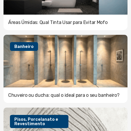
Áreas Úmidas: Qual Tinta Usar para Evitar Mofo
Banheiro
Chuveiro ou ducha: qual o ideal para o seu banheiro?
Pisos, Porcelanato e
Revestimento