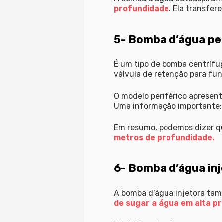
profundidade
. Ela transfe
5- Bomba d’água per
É um tipo de bomba centrífug
válvula de retenção para fu
O modelo periférico apresen
Uma informação importante: a
Em resumo, podemos dizer qu
metros de profundidade.
6- Bomba d’água in
A bomba d’água injetora tam
de sugar a água em alta p