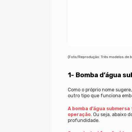
(Foto/Reprodução: Três modelos de b
1- Bomba d’água s
Como o próprio nome sugere,
outro tipo que funciona emb
A bomba d’água submersa f
operação
. Ou seja, abaixo 
profundidade.