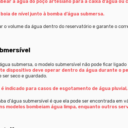
bear a água do poço artesiano para a caixa d’água ou c
boia de nível junto à bomba d’água submersa.
ar o volume da água dentro do reservatório e garante o co
bmersível
ua submersa, o modelo submersível não pode ficar ligado a
te dispositivo deve operar dentro da água durante o pe
e ser seco e guardado.
l
é indicado para casos de esgotamento de água pluvial
 d’água submersível é que ela pode ser encontrada em vár
ns modelos bombeiam água limpa, enquanto outros se