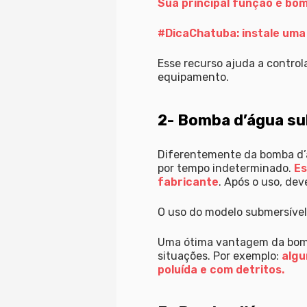
Sua principal função é bom
#DicaChatuba: instale uma 
Esse recurso ajuda a control
equipamento.
2- Bomba d’água su
Diferentemente da bomba d’ág
por tempo indeterminado.
Es
fabricante
. Após o uso, dev
O uso do modelo submersíve
Uma ótima vantagem da bomba
situações. Por exemplo:
algu
poluída e com detritos.