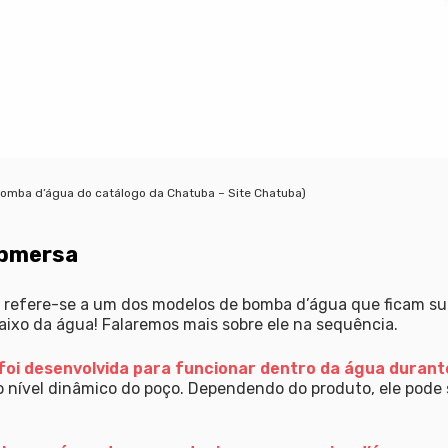
omba d’água do catálogo da Chatuba – Site Chatuba)
ubmersa
 refere-se a um dos modelos de bomba d’água que ficam su
aixo da água! Falaremos mais sobre ele na sequência.
oi desenvolvida para funcionar dentro da água durant
do nível dinâmico do poço. Dependendo do produto, ele pode