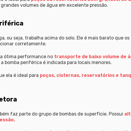
re grandes volumes de água em excelente pressão.
iférica
a, ou seja, trabalha acima do solo. Ele é mais barato que o
ncionar corretamente.
ta ótima performance no
transporte de baixo volume de 
 bomba periférica é indicada para locais menores.
e ela é ideal para
poços, cisternas, reservatórios e tan
jetora
bém faz parte do grupo de bombas de superfície. Possui
al
ressão.