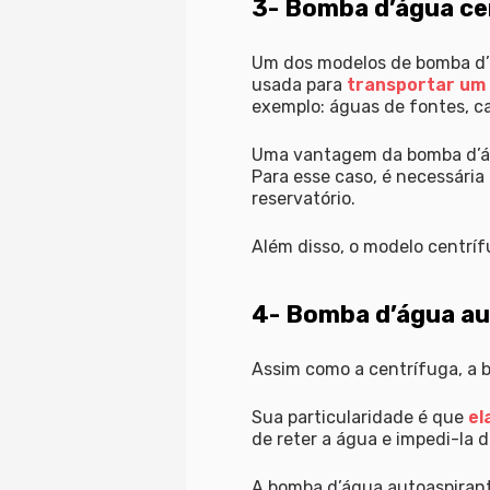
3- Bomba d’água ce
Um dos modelos de bomba d’ág
usada para
transportar um 
exemplo: águas de fontes, ca
Uma vantagem da bomba d’ág
Para esse caso, é necessária
reservatório.
Além disso, o modelo centrí
4- Bomba d’água au
Assim como a centrífuga, a 
Sua particularidade é que
el
de reter a água e impedi-la d
A bomba d’água autoaspirant