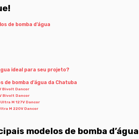
ue!
los de bomba d’água
gua ideal para seu projeto?
los de bomba d’água da Chatuba
 Bivolt Dancor
 Bivolt Dancor
Ultra M 127V Dancor
ltra M 220V Dancor
cipais modelos de bomba d’água