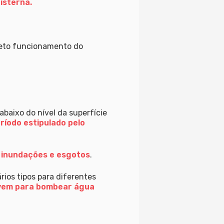
isterna.
rreto funcionamento do
baixo do nível da superfície
ríodo estipulado pelo
, inundações e esgotos
.
ios tipos para diferentes
rvem para bombear água