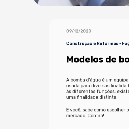
09/12/2020
Construção e Reformas
-
Fa
Modelos de bo
A bomba d’água é um equipam
usada para diversas finalida
às diferentes funções, exis
uma finalidade distinta.
E você, sabe como escolher o 
mercado. Confira!