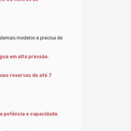
s demais modelos e precisa de
água em alta pressão
.
ques reservas de até 7
ta potência e capacidade