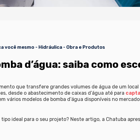
ça você mesmo
-
Hidráulica
-
Obra e Produtos
mba d’água: saiba como esco
ento que transfere grandes volumes de água de um local p
des, desde o abastecimento de caixas d’água até para
capta
tem vários modelos de bomba d’água disponíveis no mercado
tipo ideal para o seu projeto? Neste artigo, a Chatuba apres