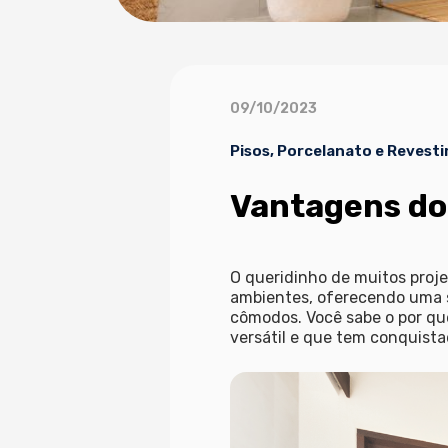
09/10/2023
Pisos, Porcelanato e Revest
Vantagens do 
O queridinho de muitos proje
ambientes, oferecendo uma 
cômodos. Você sabe o por quê
versátil e que tem conquistad