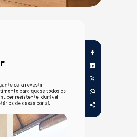
r
gante para revestir
stimento
para quase todos os
super resistente, durável,
tários de casas por aí.