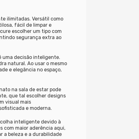
e ilimitadas. Versátil como
losa, fácil de limpar e
ocure escolher um tipo com
antindo segurança extra ao
 uma decisão inteligente.
dra natural. Ao usar o mesmo
ade e elegância no espaço,
ato na sala de estar pode
e, que tal escolher designs
m visual mais
sofisticada e moderna.
colha inteligente devido à
s com maior aderência aqui,
r a beleza e a durabilidade