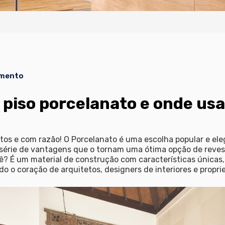
imento
piso porcelanato e onde usa
tos e com razão! O Porcelanato é uma escolha popular e ele
série de vantagens que o tornam uma ótima opção de
reve
? É um material de construção com características únicas, 
o o coração de arquitetos, designers de interiores e proprie