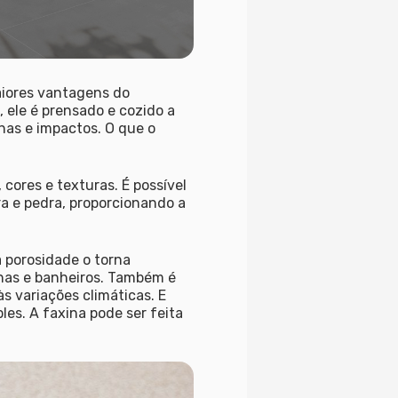
iores vantagens do
, ele é prensado e cozido a
has e impactos. O que o
 cores e texturas. É possível
a e pedra, proporcionando a
 porosidade o torna
has e banheiros. Também é
s variações climáticas. E
es. A faxina pode ser feita