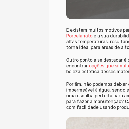
E existem muitos motivos pa
Porcelanato
é a sua durabilid
altas temperaturas, resulta
torna ideal para áreas de alt
Outro ponto a se destacar é q
encontrar
opções que simula
beleza estética desses mate
Por fim, não podemos deixar 
impermeável à água, sendo e
uma escolha perfeita para am
para fazer a manutenção? Cal
com facilidade usando produ