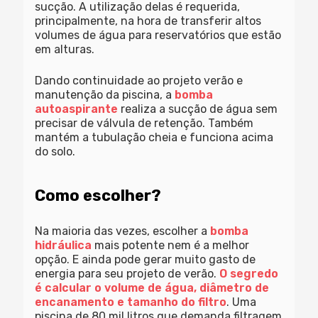
sucção. A utilização delas é requerida,
principalmente, na hora de transferir altos
volumes de água para reservatórios que estão
em alturas.
Dando continuidade ao projeto verão e
manutenção da piscina, a
bomba
autoaspirante
realiza a sucção de água sem
precisar de válvula de retenção. Também
mantém a tubulação cheia e funciona acima
do solo.
Como escolher?
Na maioria das vezes, escolher a
bomba
hidráulica
mais potente nem é a melhor
opção. E ainda pode gerar muito gasto de
energia para seu projeto de verão.
O segredo
é calcular o volume de água, diâmetro de
encanamento e tamanho do filtro
. Uma
piscina de 80 mil litros que demanda filtragem