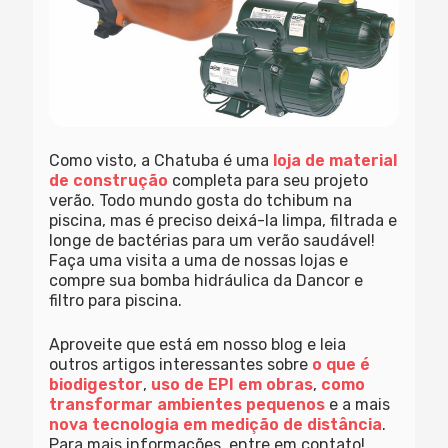
Como visto, a Chatuba é uma
loja de material
de construção
completa para seu projeto
verão. Todo mundo gosta do tchibum na
piscina, mas é preciso deixá-la limpa, filtrada e
longe de bactérias para um verão saudável!
Faça uma visita a uma de nossas lojas e
compre sua bomba hidráulica da Dancor e
filtro para piscina.
Aproveite que está em nosso blog e leia
outros artigos interessantes sobre
o que é
biodigestor
,
uso de EPI em obras
,
como
transformar ambientes pequenos
e a mais
nova tecnologia em medição de distância
.
Para mais informações, entre em contato!