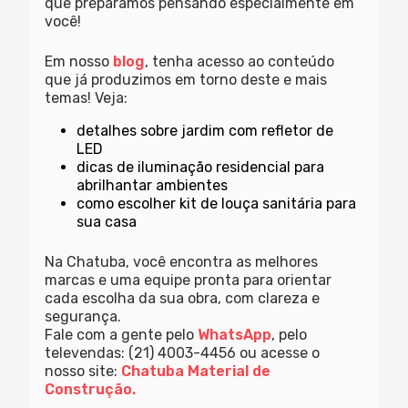
que preparamos pensando especialmente em
você!
Em nosso
blog
, tenha acesso ao conteúdo
que já produzimos em torno deste e mais
temas! Veja:
detalhes sobre jardim com refletor de
LED
dicas de iluminação residencial para
abrilhantar ambientes
como escolher kit de louça sanitária para
sua casa
Na Chatuba, você encontra as melhores
marcas e uma equipe pronta para orientar
cada escolha da sua obra, com clareza e
segurança.
Fale com a gente pelo
WhatsApp
, pelo
televendas: (21) 4003-4456 ou acesse o
nosso site:
Chatuba Material de
Construção.