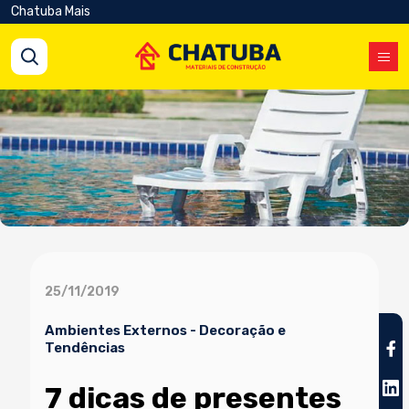
Chatuba Mais
25/11/2019
Ambientes Externos
-
Decoração e
Tendências
7 dicas de presentes