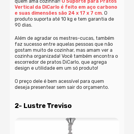
quem ama cozinhar!
O Suporte para Pratos
Vertical da DiCarlo é feito em aço carbono
e suas dimensões são 24 x 17 x 7 cm
. O
produto suporta até 10 kg e tem garantia de
90 dias.
Além de agradar os mestres-cucas, também
faz sucesso entre aquelas pessoas que não
gostam muito de cozinhar, mas amam ver a
cozinha organizada! Você também encontra o
escorredor de pratos DiCarlo, que agrega
design e utilidade em um só produto!
O preço dele é bem acessível para quem
deseja presentear sem sair do orçamento.
2- Lustre Treviso