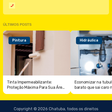
ÚLTIMOS POSTS
Pintura
Hidráulica
Tinta Impermeabilizante:
Economizar na tubul
Proteção Máxima Para Sua Área
barato que sai caro 
externa
Copyright © 2026 Chatuba, todos os direitos