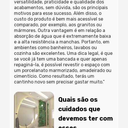
versatilidade, praticidade e qualidade dos
acabamentos, sem dúvida, são os principais
motivos para esse sucesso. Além disso, o
custo do produto é bem mais acessível se
comparado, por exemplo, aos granitos ou
mármores. Outra vantagem é em relação a
absorção de água que é extremamente baixa
e a alta resistência a manchas. Portanto, em
ambientes como banheiros, lavabos ou
cozinha são excelentes. Uma dica legal, é que
se você já tem uma bancada e quer apenas
repaginá-la, é possível revestir o espaço com
um porcelanato marmorizado, amadeirado ou
cimentício. Como resultado, terás um
cantinho novo sem precisar gastar muito.”
Quais são os
cuidados que
devemos ter com
esses