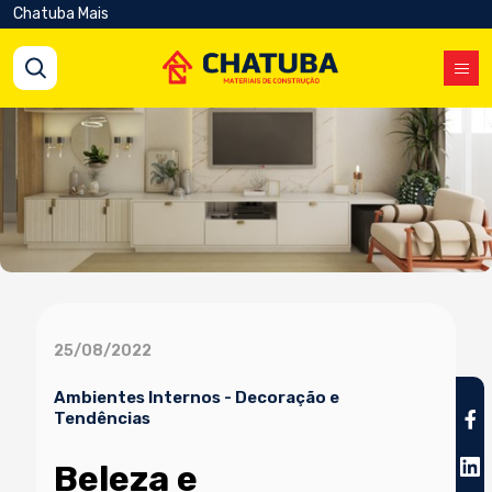
Chatuba Mais
25/08/2022
Ambientes Internos
-
Decoração e
Tendências
Beleza e