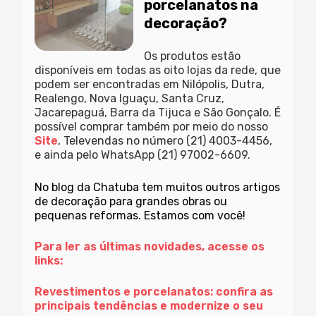
porcelanatos na
decoração?
Os produtos estão
disponíveis em todas as oito lojas da rede, que
podem ser encontradas em Nilópolis, Dutra,
Realengo, Nova Iguaçu, Santa Cruz,
Jacarepaguá, Barra da Tijuca e São Gonçalo. É
possível comprar também por meio do nosso
Site
, Televendas no número (21) 4003-4456,
e ainda pelo WhatsApp (21) 97002-6609.
No
blog da Chatuba
tem muitos outros artigos
de decoração para grandes obras ou
pequenas reformas. Estamos com você!
Para ler as últimas novidades, acesse os
links:
Revestimentos e porcelanatos: confira as
principais tendências e modernize o seu