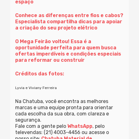
espaço
Conhece as diferenças entre fios e cabos?
Especialista compartilha dicas para apoiar
a criação do seu projeto elétrico
O Mega Feirão voltou! Essa é a
oportunidade perfeita para quem busca
ofertas imperdíveis e condições especiais
para reformar ou construir
Créditos das fotos:
Lyvia e Viviany Ferreira
Na Chatuba, você encontra as melhores
marcas e uma equipe pronta para orientar
cada escolha da sua obra, com clareza e
segurança.
Fale com a gente pelo
WhatsApp
, pelo
televendas: (21) 4003-4456 ou acesse o
nosso site:
Chatuba Material de