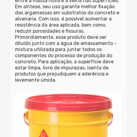
entre a massa nova e a velha nas superfícies.
Em síntese, seu uso garante melhor fixação
das argamassas em substratos do concreto e
alvenaria. Com isso, é possível aumentar a
resistência da área aplicada, bem como,
reduzir porosidades e fissuras.
Primordialmente, esse produto deve ser
diluído junto com a água de amassamento –
mistura utilizada para juntar todos os
componentes do processo de produção do
concreto. Para aplicação, a superfície deve
estar limpa, livre de impurezas, isenta de
produtos que prejudiquem a aderência e
levemente úmida.