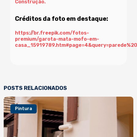
Construção.
Créditos da foto em destaque:
https://br.freepik.com/fotos-
premium/garota-mata-mofo-em-
casa_15919789.htm#page=4&query=parede%20
POSTS RELACIONADOS
Pintura