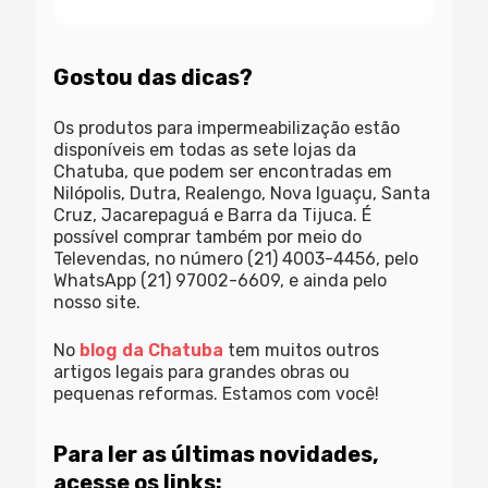
Gostou das dicas?
Os produtos para impermeabilização estão
disponíveis em todas as sete lojas da
Chatuba, que podem ser encontradas em
Nilópolis, Dutra, Realengo, Nova Iguaçu, Santa
Cruz, Jacarepaguá e Barra da Tijuca. É
possível comprar também por meio do
Televendas, no número (21) 4003-4456, pelo
WhatsApp (21) 97002-6609, e ainda pelo
nosso site.
No
blog da Chatuba
tem muitos outros
artigos legais para grandes obras ou
pequenas reformas. Estamos com você!
Para ler as últimas novidades,
acesse os links: