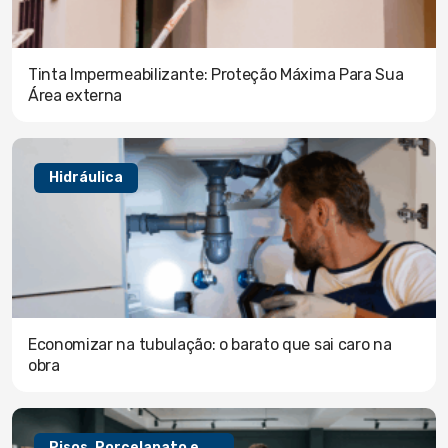
Tinta Impermeabilizante: Proteção Máxima Para Sua
Área externa
Hidráulica
Economizar na tubulação: o barato que sai caro na
obra
Pisos, Porcelanato e