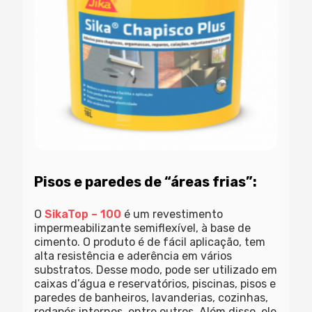
Pisos e paredes de “áreas frias”:
O
SikaTop – 100
é um revestimento
impermeabilizante semiflexível, à base de
cimento. O produto é de fácil aplicação, tem
alta resistência e aderência em vários
substratos. Desse modo, pode ser utilizado em
caixas d’água e reservatórios, piscinas, pisos e
paredes de banheiros, lavanderias, cozinhas,
rodapés internos, entre outros. Além disso, ele