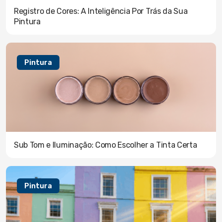
Registro de Cores: A Inteligência Por Trás da Sua
Pintura
Pintura
Sub Tom e Iluminação: Como Escolher a Tinta Certa
Pintura