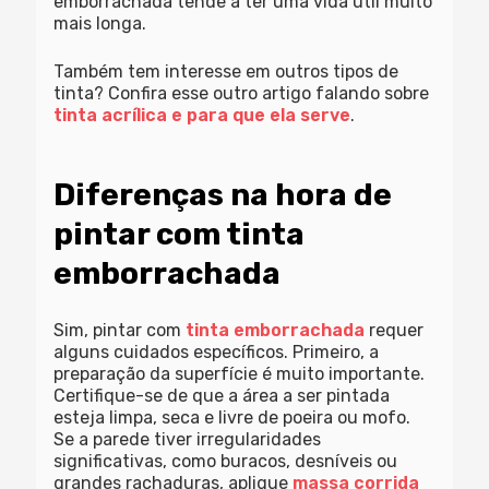
emborrachada tende a ter uma vida útil muito
mais longa.
Também tem interesse em outros tipos de
tinta? Confira esse outro artigo falando sobre
tinta acrílica e para que ela serve
.
Diferenças na hora de
pintar com tinta
emborrachada
Sim, pintar com
tinta emborrachada
requer
alguns cuidados específicos. Primeiro, a
preparação da superfície é muito importante.
Certifique-se de que a área a ser pintada
esteja limpa, seca e livre de poeira ou mofo.
Se a parede tiver irregularidades
significativas, como buracos, desníveis ou
grandes rachaduras, aplique
massa corrida