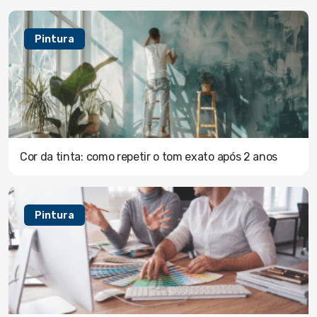
Pintura
Cor da tinta: como repetir o tom exato após 2 anos
Pintura