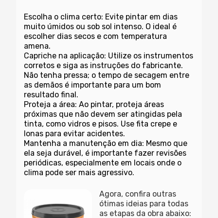
Escolha o clima certo
: Evite pintar em dias
muito úmidos ou sob sol intenso. O ideal é
escolher dias secos e com temperatura
amena.
Capriche na aplicação
: Utilize os instrumentos
corretos e siga as instruções do fabricante.
Não tenha pressa; o tempo de secagem entre
as demãos é importante para um bom
resultado final.
Proteja a área
: Ao pintar, proteja áreas
próximas que não devem ser atingidas pela
tinta, como vidros e pisos. Use fita crepe e
lonas para evitar acidentes.
Mantenha a manutenção em dia
: Mesmo que
ela seja durável, é importante fazer revisões
periódicas, especialmente em locais onde o
clima pode ser mais agressivo.
Agora, confira outras
ótimas ideias para todas
as etapas da obra abaixo: