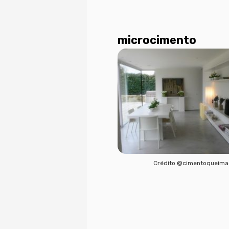
microcimento
Crédito @cimentoqueima