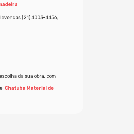
madeira
elevendas (21) 4003-4456,
escolha da sua obra, com
te:
Chatuba Material de