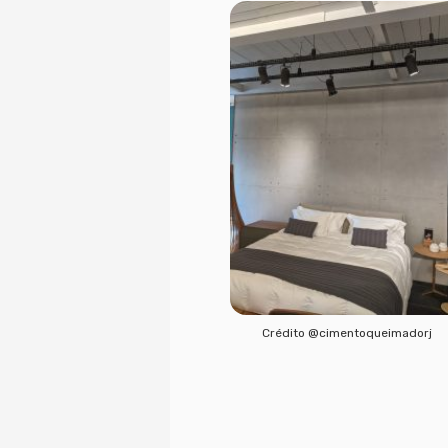
Crédito @cimentoqueimadorj