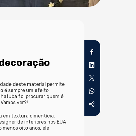
 decoração
idade deste material permite
do é sempre um efeito
Chatuba foi procurar quem é
. Vamos ver?!
ta em textura cimentícia,
signer de interiores nos EUA
lo menos oito anos, ele