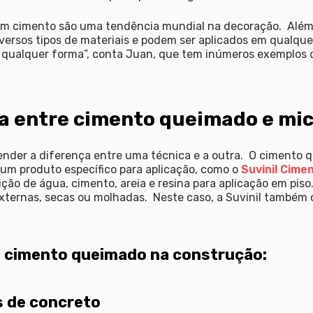
 em cimento são uma tendência mundial na decoração. Além
rsos tipos de materiais e podem ser aplicados em qualquer
 qualquer forma”, conta Juan, que tem inúmeros exemplos 
ça entre cimento queimado e mi
tender a diferença entre uma técnica e a outra. O cimento
 um produto específico para aplicação, como o
Suvinil Cime
o de água, cimento, areia e resina para aplicação em piso. 
 externas, secas ou molhadas. Neste caso, a Suvinil também
do cimento queimado na construção:
s de concreto