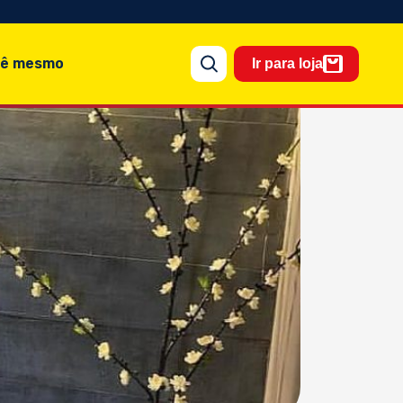
cê mesmo
Ir para loja