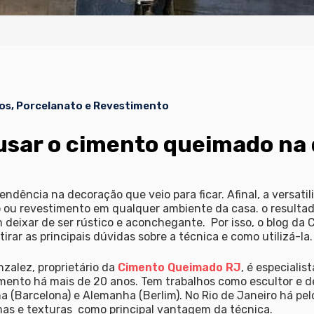
os, Porcelanato e Revestimento
 usar o cimento queimado na
dência na decoração que veio para ficar. Afinal, a versatil
o ou revestimento em qualquer ambiente da casa. o resulta
deixar de ser rústico e aconchegante. Por isso, o blog da 
tirar as principais dúvidas sobre a técnica e como utilizá-la
zalez, proprietário da
Cimento Queimado RJ
, é especialis
ento há mais de 20 anos. Tem trabalhos como escultor e de
anha (Barcelona) e Alemanha (Berlim). No Rio de Janeiro há pe
mas e texturas como principal vantagem da técnica.