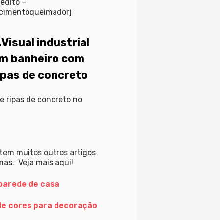
édito –
cimentoqueimadorj
.Visual industrial
m banheiro com
ipas de concreto
e ripas de concreto no
tem muitos outros artigos
mas. Veja mais aqui!
 parede de casa
 de cores para decoração