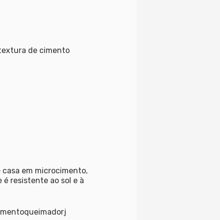
textura de cimento
 casa em microcimento,
 é resistente ao sol e à
cimentoqueimadorj