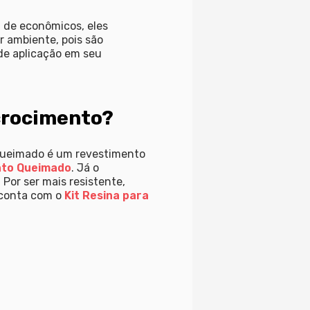
 de econômicos, eles
 ambiente, pois são
de aplicação em seu
crocimento?
 queimado é um revestimento
nto Queimado
. Já o
Por ser mais resistente,
 conta com o
Kit Resina para