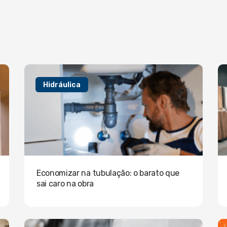
Hidráulica
Economizar na tubulação: o barato que
sai caro na obra