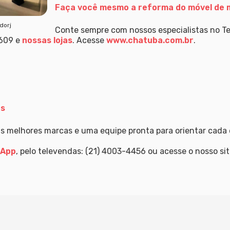
Faça você mesmo a reforma do móvel de 
dorj
C
onte sempre com nossos especialistas no T
609 e
nossas lojas
. Acesse
www.chatuba.com.br
.
os
s melhores marcas e uma equipe pronta para orientar cada 
sApp
, pelo televendas: (21) 4003-4456 ou acesse o nosso si