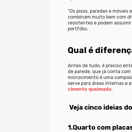
“Os pisos, paredes e móveis
combinam muito bem com dive
resistentes e podem assumir
portfólio.
Qual é diferen
Antes de tudo, é preciso en
de parede, que já conta com
microcimento é uma composiçã
serve para áreas internas e
cimento queimado.
Veja cinco ideias 
1.Quarto com placa