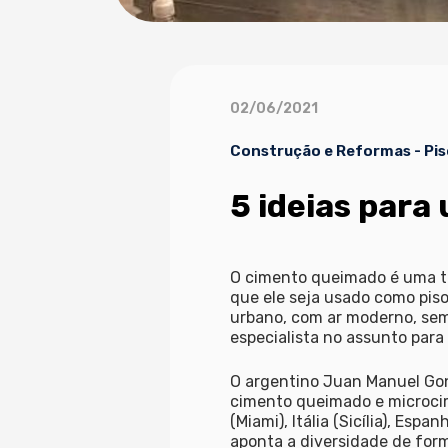
02/06/2021
Construção e Reformas
-
Pis
5 ideias para
O cimento queimado é uma ten
que ele seja usado como pis
urbano, com ar moderno, sem 
especialista no assunto para 
O argentino Juan Manuel Gon
cimento queimado e microcim
(Miami), Itália (Sicília), Esp
aponta a diversidade de for