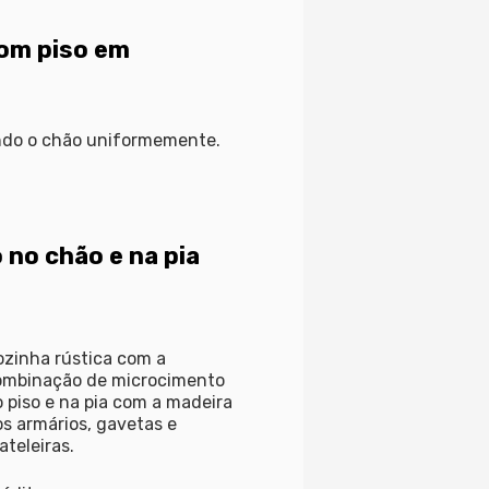
com piso em
indo o chão uniformemente.
 no chão e na pia
zinha rústica com a
ombinação de microcimento
 piso e na pia com a madeira
s armários, gavetas e
ateleiras.