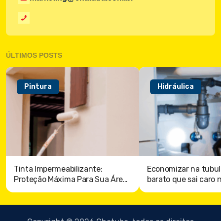
ÚLTIMOS POSTS
Pintura
Hidráulica
Tinta Impermeabilizante:
Economizar na tubul
Proteção Máxima Para Sua Área
barato que sai caro 
externa