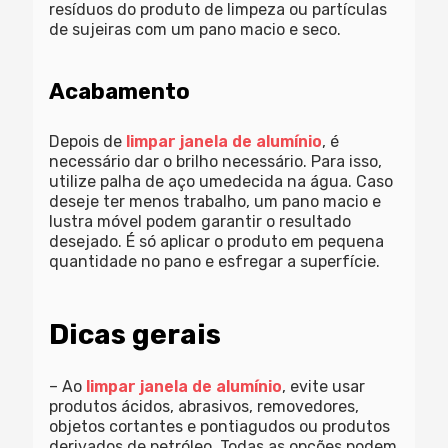
resíduos do produto de limpeza ou partículas
de sujeiras com um pano macio e seco.
Acabamento
Depois de
limpar janela de alumínio
, é
necessário dar o brilho necessário. Para isso,
utilize palha de aço umedecida na água. Caso
deseje ter menos trabalho, um pano macio e
lustra móvel podem garantir o resultado
desejado. É só aplicar o produto em pequena
quantidade no pano e esfregar a superfície.
Dicas gerais
– Ao
limpar janela de alumínio
, evite usar
produtos ácidos, abrasivos, removedores,
objetos cortantes e pontiagudos ou produtos
derivados de petróleo. Todas as opções podem