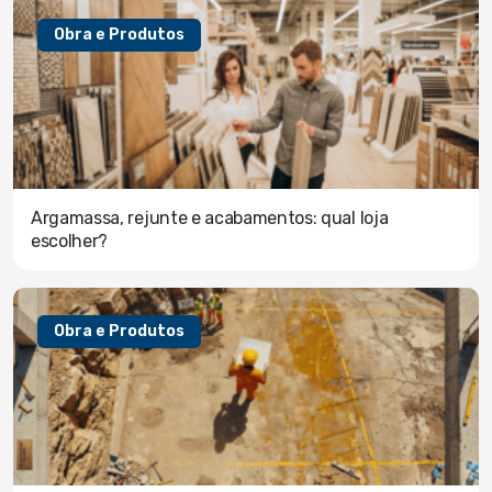
Obra e Produtos
Argamassa, rejunte e acabamentos: qual loja
escolher?
Obra e Produtos