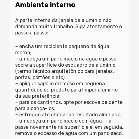
Ambiente interno
A parte interna da janela de alumínio não
demanda muito trabalho. Siga atentamente o
passo a passo:
– encha um recipiente pequeno de água
morna;
– umedeça um pano macio na água e passe
sobre a superfície do esquadro de alumínio
(termo técnico arquitetônico para janelas,
portas, portões e etc);
– aplique sapólio cremoso em pequena
quantidade ou produto para limpar alumínio
da sua preferência;
– para os cantinhos, opte por escova de dente
para alcançá-los;
– esfregue até chegar ao resultado almejado;
– umedeça um pano macio com água fria,
passe novamente na superfície e, em seguida,
remova o excesso de água com um pano seco.