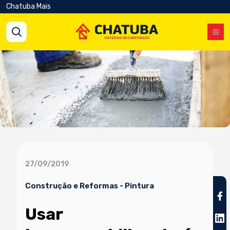
Chatuba Mais
27/09/2019
Construção e Reformas
-
Pintura
Usar