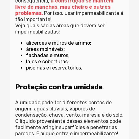
consequência,
a construção se mantém
livre de manchas, mau cheiro e outros
problemas.
Por isso, usar impermeabilizante é
tão importante!
Veja quais são as áreas que devem ser
impermeabilizadas:
alicerces e muros de arrimo;
áreas molháveis;
fachadas e muros;
lajes e coberturas;
piscinas e reservatórios.
Proteção contra umidade
A umidade pode ter diferentes pontos de
origem: águas pluviais, vapores de
condensação, chuva, vento, maresia e do solo.
O líquido proveniente desses elementos pode
facilmente atingir superfícies e penetrar as
paredes. É aí que entra o impermeabilizante!