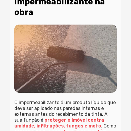
impermeabilizante na
obra
O impermeabilizante é um produto líquido que
deve ser aplicado nas paredes internas e
externas antes do recebimento da tinta. A
sua função é
proteger o imóvel contra
umidade, infiltrações, fungos e mofo
. Como