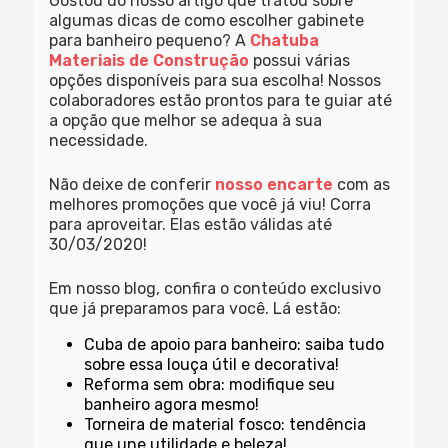
Gostou do nosso artigo que tratou sobre
algumas dicas de como escolher gabinete
para banheiro pequeno? A
Chatuba
Materiais de Construção
possui várias
opções disponíveis para sua escolha! Nossos
colaboradores estão prontos para te guiar até
a opção que melhor se adequa à sua
necessidade.
Não deixe de conferir
nosso encarte
com as
melhores promoções que você já viu! Corra
para aproveitar. Elas estão válidas até
30/03/2020!
Em nosso blog, confira o conteúdo exclusivo
que já preparamos para você. Lá estão:
Cuba de apoio para banheiro: saiba tudo
sobre essa louça útil e decorativa!
Reforma sem obra: modifique seu
banheiro agora mesmo!
Torneira de material fosco: tendência
que une utilidade e beleza!