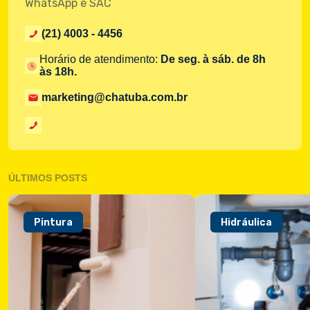
WhatsApp e SAC
(21) 4003 - 4456
Horário de atendimento:
De seg. à sáb. de 8h
às 18h.
marketing@chatuba.com.br
ÚLTIMOS POSTS
Pintura
Hidráulica