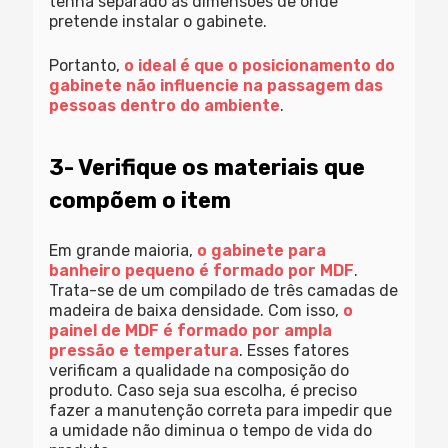
tenha separado as dimensões de onde
pretende instalar o gabinete.
Portanto,
o ideal é que o posicionamento do
gabinete não influencie na passagem das
pessoas dentro do ambiente
.
3- Verifique os materiais que
compõem o item
Em grande maioria,
o gabinete para
banheiro pequeno é formado por MDF
.
Trata-se de um compilado de três camadas de
madeira de baixa densidade. Com isso,
o
painel de MDF é formado por ampla
pressão e temperatura
. Esses fatores
verificam a qualidade na composição do
produto. Caso seja sua escolha, é preciso
fazer a manutenção correta para impedir que
a umidade não diminua o tempo de vida do