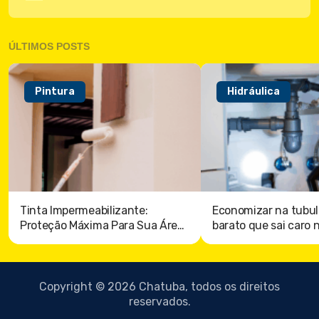
ÚLTIMOS POSTS
Pintura
Hidráulica
Tinta Impermeabilizante:
Economizar na tubul
Proteção Máxima Para Sua Área
barato que sai caro 
externa
Copyright © 2026 Chatuba, todos os direitos
reservados.