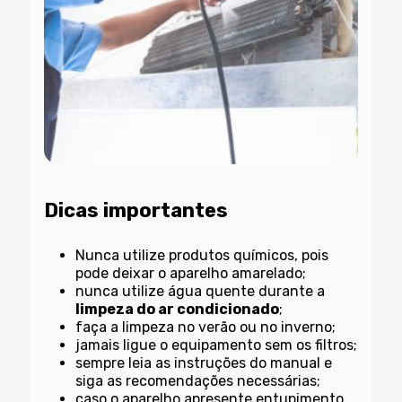
Dicas importantes
Nunca utilize produtos químicos, pois
pode deixar o aparelho amarelado;
nunca utilize água quente durante a
limpeza do ar condicionado
;
faça a limpeza no verão ou no inverno;
jamais ligue o equipamento sem os filtros;
sempre leia as instruções do manual e
siga as recomendações necessárias;
caso o aparelho apresente entupimento,