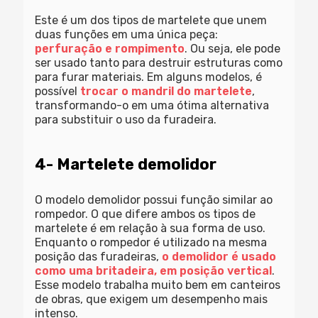
Este é um dos tipos de martelete que unem
duas funções em uma única peça:
perfuração e rompimento
. Ou seja, ele pode
ser usado tanto para destruir estruturas como
para furar materiais. Em alguns modelos, é
possível
trocar o mandril do martelete
,
transformando-o em uma ótima alternativa
para substituir o uso da furadeira.
4- Martelete demolidor
O modelo demolidor possui função similar ao
rompedor. O que difere ambos os tipos de
martelete é em relação à sua forma de uso.
Enquanto o rompedor é utilizado na mesma
posição das furadeiras,
o demolidor é usado
como uma britadeira, em posição vertical
.
Esse modelo trabalha muito bem em canteiros
de obras, que exigem um desempenho mais
intenso.