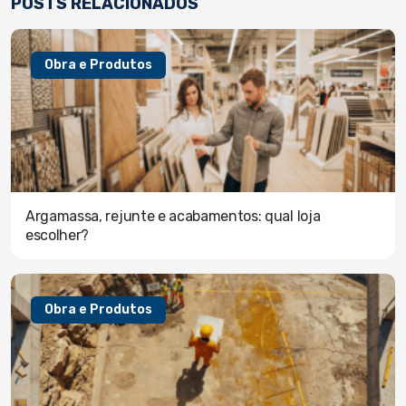
POSTS RELACIONADOS
Obra e Produtos
Argamassa, rejunte e acabamentos: qual loja
escolher?
Obra e Produtos