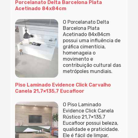
Porcelanato Delta Barcelona Plata
Acetinado 84x84cm
O Porcelanato Delta
Barcelona Plata
Acetinado 84x84cm
possui uma influência de
gráfica cimentícia,
homenageia o
movimento e
contribuição cultural das
metrópoles mundiais.
Piso Laminado Evidence Click Carvalho
Canela 21,7×135,7 Eucafloor
O Piso Laminado
Evidence Click Canela
Rústico 21,7×135,7
Eucafloor possui beleza,
qualidade e praticidade.
Ele é fácil de limpar,