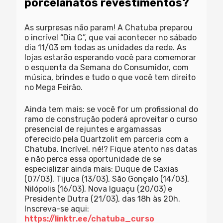
porcelanatos revestimentos?
As surpresas não param! A Chatuba preparou
o incrível “Dia C”, que vai acontecer no sábado
dia 11/03 em todas as unidades da rede. As
lojas estarão esperando você para comemorar
o esquenta da Semana do Consumidor, com
música, brindes e tudo o que você tem direito
no Mega Feirão.
Ainda tem mais: se você for um profissional do
ramo de construção poderá aproveitar o curso
presencial de rejuntes e argamassas
oferecido pela Quartzolit em parceria com a
Chatuba. Incrível, né!? Fique atento nas datas
e não perca essa oportunidade de se
especializar ainda mais: Duque de Caxias
(07/03), Tijuca (13/03), São Gonçalo (14/03),
Nilópolis (16/03), Nova Iguaçu (20/03) e
Presidente Dutra (21/03), das 18h às 20h.
Inscreva-se aqui:
https://linktr.ee/chatuba_curso