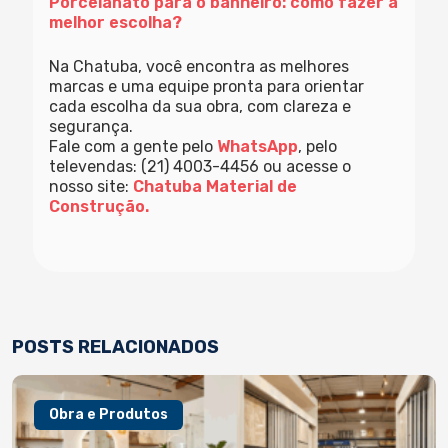
Porcelanato para o banheiro: como fazer a
melhor escolha?
Na Chatuba, você encontra as melhores
marcas e uma equipe pronta para orientar
cada escolha da sua obra, com clareza e
segurança.
Fale com a gente pelo
WhatsApp
, pelo
televendas: (21) 4003-4456 ou acesse o
nosso site:
Chatuba Material de
Construção.
POSTS RELACIONADOS
Obra e Produtos