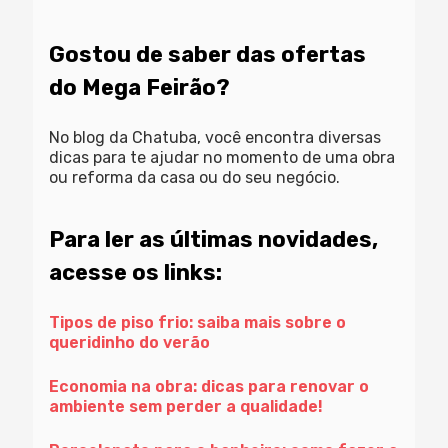
Gostou de saber das ofertas
do Mega Feirão?
No blog da Chatuba, você encontra diversas
dicas para te ajudar no momento de uma obra
ou reforma da casa ou do seu negócio.
Para ler as últimas novidades,
acesse os links:
Tipos de piso frio: saiba mais sobre o
queridinho do verão
Economia na obra: dicas para renovar o
ambiente sem perder a qualidade!